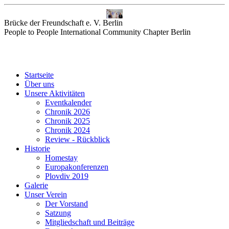
Brücke der Freundschaft e. V. Berlin
People to People International Community Chapter Berlin
Startseite
Über uns
Unsere Aktivitäten
Eventkalender
Chronik 2026
Chronik 2025
Chronik 2024
Review - Rückblick
Historie
Homestay
Europakonferenzen
Plovdiv 2019
Galerie
Unser Verein
Der Vorstand
Satzung
Mitgliedschaft und Beiträge