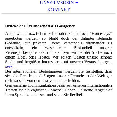
UNSER VEREIN
KONTAKT
Brücke der Freundschaft als Gastgeber
Auch wenn inzwischen keine oder kaum noch "Homestays"
angeboten werden, so bleibt doch der dahinter stehende
Gedanke, auf privater Ebene Verständnis füreinander zu
entwickeln, ein wesentlicher Bestandteil unserer
Vereinsphilosophie. Gern unterstützen wir bei der Suche nach
einem Hotel oder Hostel. Wir zeigen Gästen unsere schöne
Stadt und begrüßen Interessierte auf unseren Veranstaltungen.
.
Mehr ..
Bei internationalen Begegnungen werden Sie feststellen, dass
sich die Freuden und Sorgen unserer Freunde in der Welt gar
nicht so sehr von den unsrigen unterscheiden.
Gemeinsame Kommunikationsbasis auf unseren internationalen
Treffen ist die englische Sprache. Haben Sie keine Angst vor
Ihren Sprachkenntnissen und seien Sie flexibel
Advent in Brüssel
Backstage in der Scala-Karlstad