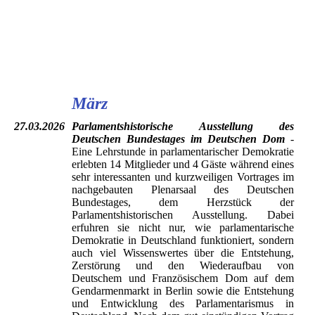
Rotes Rathaus
Säulenhalle
Unsere Gruppe im Treppenhaus
März
27.03.2026
Parlamentshistorische Ausstellung des
Deutschen Bundestages im Deutschen Dom
-
Eine Lehrstunde in parlamentarischer Demokratie
erlebten 14 Mitglieder und 4 Gäste während eines
sehr interessanten und kurzweiligen Vortrages im
nachgebauten Plenarsaal des Deutschen
Bundestages, dem Herzstück der
Parlamentshistorischen Ausstellung. Dabei
erfuhren sie nicht nur, wie parlamentarische
Demokratie in Deutschland funktioniert, sondern
auch viel Wissenswertes über die Entstehung,
Zerstörung und den Wiederaufbau von
Deutschem und Französischem Dom auf dem
Gendarmenmarkt in Berlin sowie die Entstehung
und Entwicklung des Parlamentarismus in