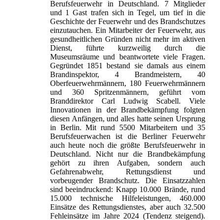
Berufsfeuerwehr in Deutschland. 7 Mitglieder
und 1 Gast trafen sich in Tegel, um tief in die
Geschichte der Feuerwehr und des Brandschutzes
einzutauchen. Ein Mitarbeiter der Feuerwehr, aus
gesundheitlichen Gründen nicht mehr im aktiven
Dienst, führte kurzweilig durch die
Museumsräume und beantwortete viele Fragen.
Gegründet 1851 bestand sie damals aus einem
Brandinspektor, 4 Brandmeistern, 40
Oberfeuerwehrmännern, 180 Feuerwehrmännern
und 360 Spritzenmännern, geführt vom
Branddirektor Carl Ludwig Scabell. Viele
Innovationen in der Brandbekämpfung folgten
diesen Anfängen, und alles hatte seinen Ursprung
in Berlin. Mit rund 5500 Mitarbeitern und 35
Berufsfeuerwachen ist die Berliner Feuerwehr
auch heute noch die größte Berufsfeuerwehr in
Deutschland. Nicht nur die Brandbekämpfung
gehört zu ihren Aufgaben, sondern auch
Gefahrenabwehr, Rettungsdienst und
vorbeugender Brandschutz. Die Einsatzzahlen
sind beeindruckend: Knapp 10.000 Brände, rund
15.000 technische Hilfeleistungen, 460.000
Einsätze des Rettungsdienstes, aber auch 32.500
Fehleinsätze im Jahre 2024 (Tendenz steigend).