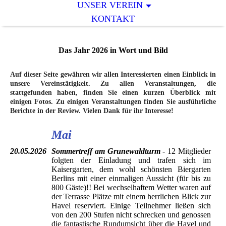
UNSER VEREIN
KONTAKT
Das Jahr 2026 in Wort und Bild
Auf dieser Seite gewähren wir allen Interessierten einen Einblick in
unsere Vereinstätigkeit. Zu allen Veranstaltungen, die
stattgefunden haben, finden Sie einen kurzen Überblick mit
einigen Fotos. Zu einigen Veranstaltungen finden Sie ausführliche
Berichte in der Review. Vielen Dank für ihr Interesse!
Mai
20.05.2026
Sommertreff am Grunewaldturm
- 12 Mitglieder
folgten der Einladung und trafen sich im
Kaisergarten, dem wohl schönsten Biergarten
Berlins mit einer einmaligen Aussicht (für bis zu
800 Gäste)!! Bei wechselhaftem Wetter waren auf
der Terrasse Plätze mit einem herrlichen Blick zur
Havel reserviert. Einige Teilnehmer ließen sich
von den 200 Stufen nicht schrecken und genossen
die fantastische Rundumsicht über die Havel und