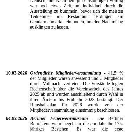
Deutschland. Nach dem gut einstündigen Vortrag
war noch etwas Zeit, um individuell durch die
Ausstellung zu bummeln, bevor sich die meisten
Teilnehmer im Restaurant "Erdinger am
Gendarmenmarkt" einfanden, um den Nachmittag
ausklingen zu lassen.
Deutscher Dom in Berlin
Nachgebauter Plenarsaal
10.03.2026
Ordentliche Mitgliederversammlung
- 41,5 %
der Mitglieder waren anwesend und 3 Mitglieder
durch Vollmacht vertreten. Die Vorstände legten
Rechenschaft über die Vereinsarbeit des Jahres
2025 ab und wurden anschließend durch Wahl in
ihren Ämtern bis Frühjahr 2028 bestätigt. Der
Haushaltsplan für 2026 wurde von der
Mitgliederversammlung einstimmig beschlossen.
04.03.2026
Berliner Feuerwehrmuseum
- Die Berliner
Berufsfeuerwehr begeht in diesem Jahr ihr 175-
jähriges Bestehen. Es war die erste