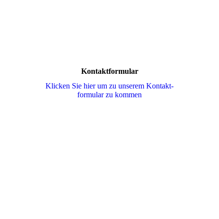
Kontaktformular
Klicken Sie hier um zu unserem Kon­takt­
for­mu­lar zu kommen