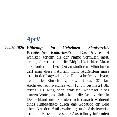
Unter Dinosauriern
Präparierte Tiere
Ausschnitt der Biodiversitätswand und der
Nasssammlung
April
29.04.2026
Führung im Geheimen Staatsarchiv
Preußischer Kulturbesitz
- Das Archiv ist
weniger geheim als der Name vermuten lässt,
denn jedermann hat die Möglichkeit hier Akten
anzufordern und vor Ort zu studieren. Mitnehmen
darf man diese natürlich nicht. Außerdem muss
man in der Lage sein, alte Handschriften zu lesen,
denn die Einrichtung bewahrt ca. 35 km
Archivgut auf, welches vom 12. Jh. bis ins 21. Jh.
reicht. 13 Mitglieder erhielten während eines
kurzen Vortrages Einblicke in die Archivarbeit in
Deutschland und konnten sich danach während
eines Rundganges durch das Gebäude ein Bild
über Art der Aufbewahrung und Arbeitsweise
machen. Eine interessante Ausstellung informiert