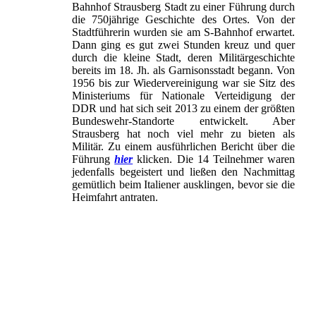
Bahnhof Strausberg Stadt zu einer Führung durch
die 750jährige Geschichte des Ortes. Von der
Stadtführerin wurden sie am S-Bahnhof erwartet.
Dann ging es gut zwei Stunden kreuz und quer
durch die kleine Stadt, deren Militärgeschichte
bereits im 18. Jh. als Garnisonsstadt begann. Von
1956 bis zur Wiedervereinigung war sie Sitz des
Ministeriums für Nationale Verteidigung der
DDR und hat sich seit 2013 zu einem der größten
Bundeswehr-Standorte entwickelt. Aber
Strausberg hat noch viel mehr zu bieten als
Militär. Zu einem ausführlichen Bericht über die
Führung
hier
klicken. Die 14 Teilnehmer waren
jedenfalls begeistert und ließen den Nachmittag
gemütlich beim Italiener ausklingen, bevor sie die
Heimfahrt antraten.
Karte von Strausberg
Der Strauß als Namensgeber der Stadt
Die Gruppe